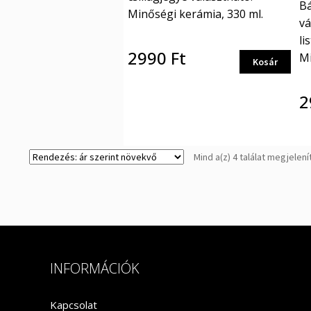
Bá
Minőségi kerámia, 330 ml.
vá
li
2990
Ft
Mi
Ennek
Kosár
a
terméknek
2
több
variációja
van.
A
Mind a(z) 4 találat megjelení
változatok
a
termékoldalon
választhatók
ki
INFORMÁCIÓK
Kapcsolat