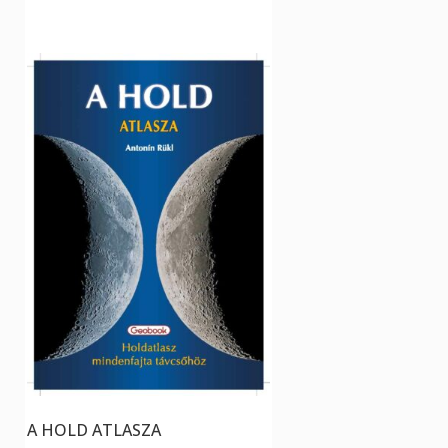
14990
Ft
Kosár
14990
Ft
A HOLD ATLASZA