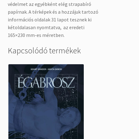
védelmet az egyébként elég strapabíró
papírnak. A térképek és a hozzájuk tartozó
információs oldalak 31 lapot tesznek ki
kétoldalasan nyomtatva, az eredeti
165×230 mm-es méretben.
Kapcsolódó termékek