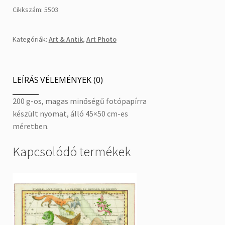
Cikkszám:
5503
Kategóriák:
Art & Antik
,
Art Photo
LEÍRÁS
VÉLEMÉNYEK (0)
200 g-os, magas minőségű fotópapírra
készült nyomat, álló 45×50 cm-es
méretben.
Kapcsolódó termékek