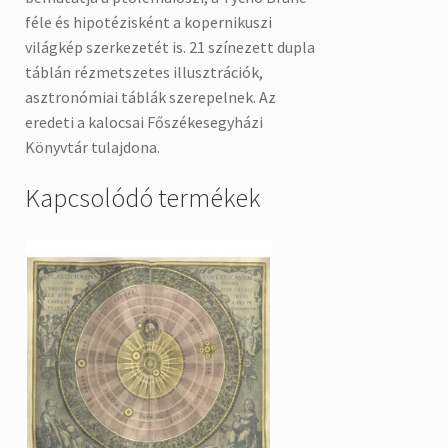
féle és hipotézisként a kopernikuszi
világkép szerkezetét is. 21 színezett dupla
táblán rézmetszetes illusztrációk,
asztronómiai táblák szerepelnek. Az
eredeti a kalocsai Főszékesegyházi
Könyvtár tulajdona.
Kapcsolódó termékek