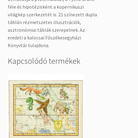
féle és hipotézisként a kopernikuszi
világkép szerkezetét is. 21 színezett dupla
táblán rézmetszetes illusztrációk,
asztronómiai táblák szerepelnek. Az
eredeti a kalocsai Főszékesegyházi
Könyvtár tulajdona.
Kapcsolódó termékek